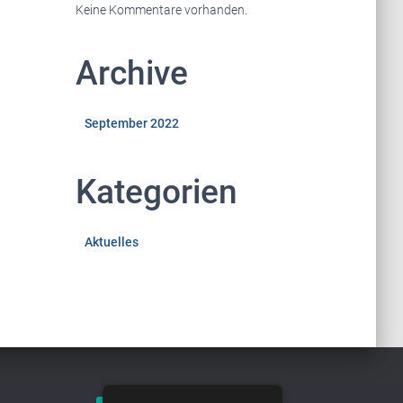
Keine Kommentare vorhanden.
Archive
September 2022
Kategorien
Aktuelles
Hestia | Entwickelt von
ThemeIsle